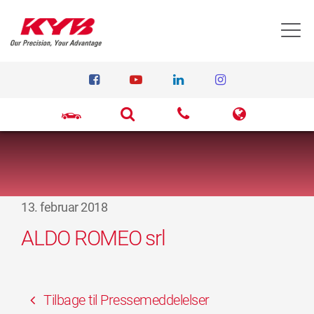
T
13. februar 2018
ALDO ROMEO srl
Tilbage til Pressemeddelelser