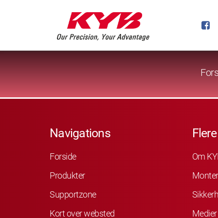
Fors
Navigations
Flere
Forside
Om KY
Produkter
Monter
Supportzone
Sikker
Kort over websted
Medier