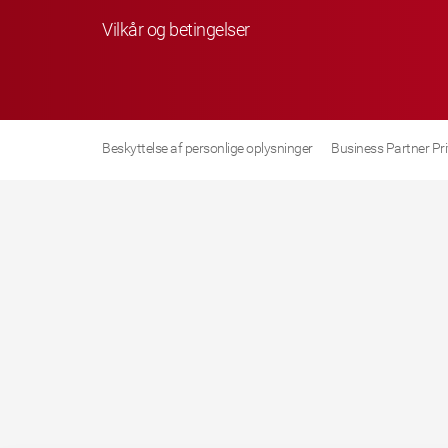
Vilkår og betingelser
Beskyttelse af personlige oplysninger
Business Partner Pr