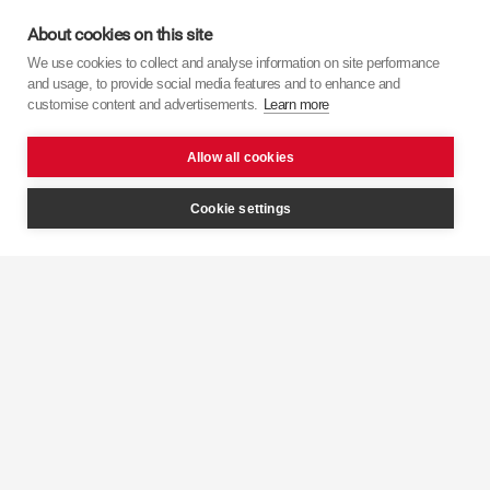
рівень комфорту.
About cookies on this site
We use cookies to collect and analyse information on site performance
2. Специфікація
and usage, to provide social media features and to enhance and
customise content and advertisements.
Learn more
3. Рекомендації
Allow all cookies
Cookie settings
Навігація
Головна