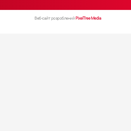
Веб-сайт розроблений
PixelTree Media