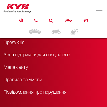
T
Навігація
Головна
Продукція
Зона підтримки для спеціалістів
Мапа сайту
Правила та умови
Повідомлення про порушення