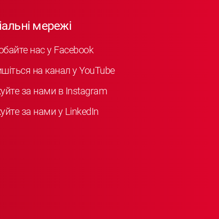
іальні мережі
обайте нас у Facebook
ишіться на канал у YouTube
куйте за нами в Instagram
уйте за нами у LinkedIn