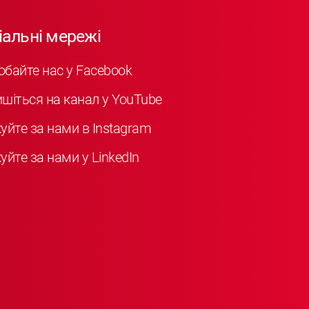
іальні мережі
обайте нас у Facebook
ишіться на канал у YouTube
куйте за нами в Instagram
уйте за нами у LinkedIn