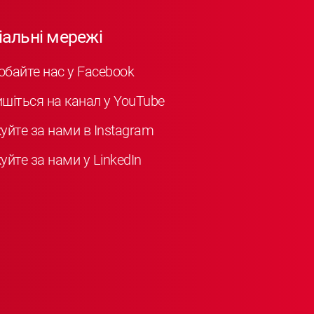
іальні мережі
обайте нас у Facebook
ишіться на канал у YouTube
куйте за нами в Instagram
уйте за нами у LinkedIn