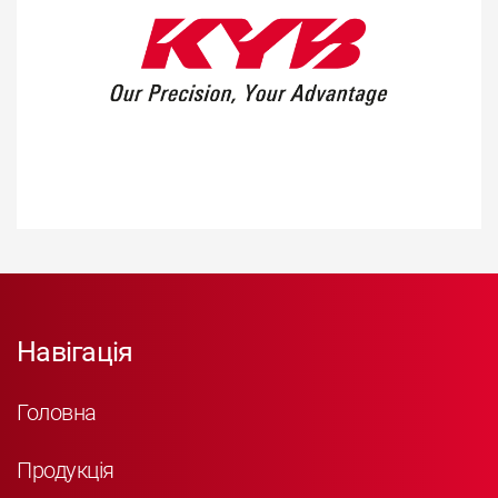
Навігація
Головна
Продукція