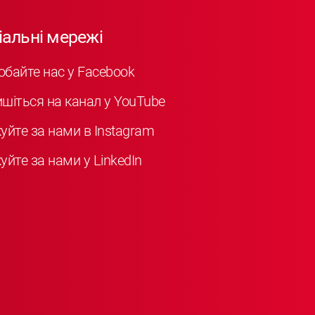
іальні мережі
обайте нас у Facebook
ишіться на канал у YouTube
куйте за нами в Instagram
уйте за нами у LinkedIn