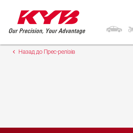
28th Квітень 2023
Автосфера Одеса Sp
Назад до Прес-релізів