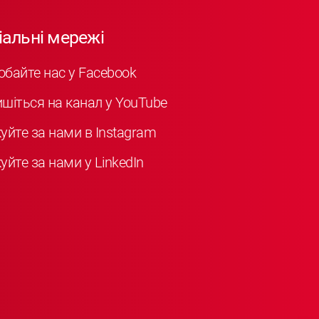
іальні мережі
обайте нас у Facebook
ишіться на канал у YouTube
куйте за нами в Instagram
уйте за нами у LinkedIn