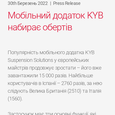
30th Березень 2022
|
Press Release
Мобільний додаток KYB
набирає обертів
Популярність мобільного додатка KYB
Suspension Solutions у європейських
майстрів продовжує зростати – його вже
завантажили 15 000 разів. Найбільше
користувачів в Іспанії – 2760 разів, за нею
слідують Велика Британія (2510) та Італія
(1560).
Застосунок має три основні функції, які