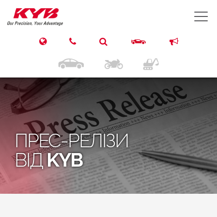
T
ПРЕС-РЕЛІЗИ
ВІД
KYB