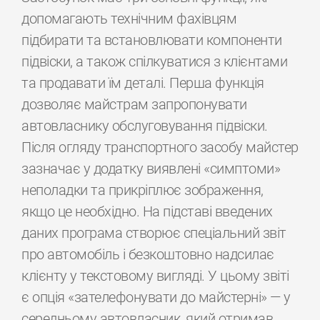
допомагають технічним фахівцям
підбирати та встановлювати компоненти
підвіски, а також спілкуватися з клієнтами
та продавати їм деталі. Перша функція
дозволяє майстрам запропонувати
автовласнику обслуговування підвіски.
Після огляду транспортного засобу майстер
зазначає у додатку виявлені «симптоми»
неполадки та прикріплює зображення,
якщо це необхідно. На підставі введених
даних програма створює спеціальний звіт
про автомобіль і безкоштовно надсилає
клієнту у текстовому вигляді. У цьому звіті
є опція «зателефонувати до майстерні» — у
середньому автовласник, який отримав