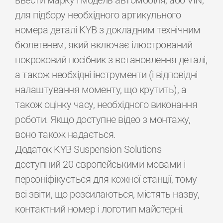
ввести марку і модель автомобіля, або VIN,
для підбору необхідного артикульного
номера деталі KYB з докладним технічним
бюлетенем, який включає ілюстрований
покроковий посібник з встановлення деталі,
а також необхідні інструменти (і відповідні
налаштування моменту, що крутить), а
також оцінку часу, необхідного виконання
роботи. Якщо доступне відео з монтажу,
воно також надається.
Додаток KYB Suspension Solutions
доступний 20 європейськими мовами і
персоніфікується для кожної станції, тому
всі звіти, що розсилаються, містять назву,
контактний номер і логотип майстерні.