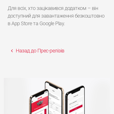
Для всіх, хто зацікавився додатком – він
доступний для завантаження безкоштовно
в App Store та Google Play.
Назад до Прес-релізів