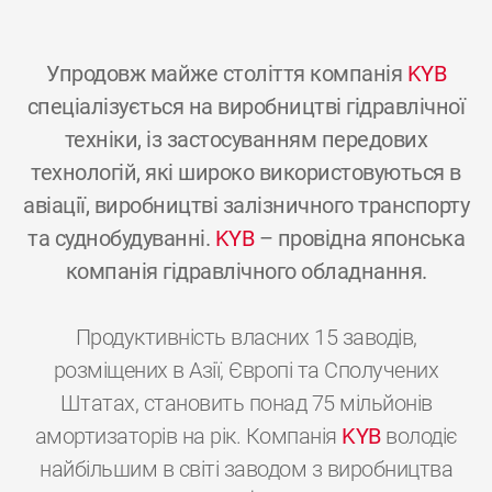
Упродовж майже століття компанія
KYB
спеціалізується на виробництві гідравлічної
техніки, із застосуванням передових
технологій, які широко використовуються в
авіації, виробництві залізничного транспорту
та суднобудуванні.
KYB
– провідна японська
компанія гідравлічного обладнання.
Продуктивність власних 15 заводів,
розміщених в Азії, Європі та Сполучених
Штатах, становить понад 75 мільйонів
амортизаторів на рік. Компанія
KYB
володіє
найбільшим в світі заводом з виробництва