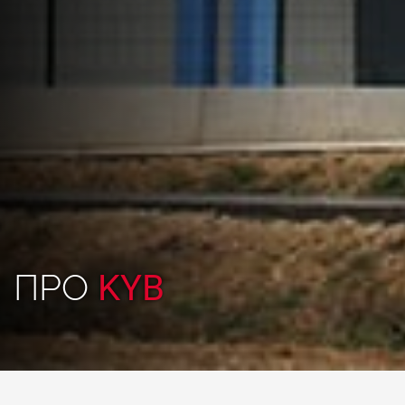
ПРО
KYB