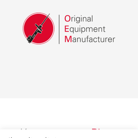
Корпоративне
Відео