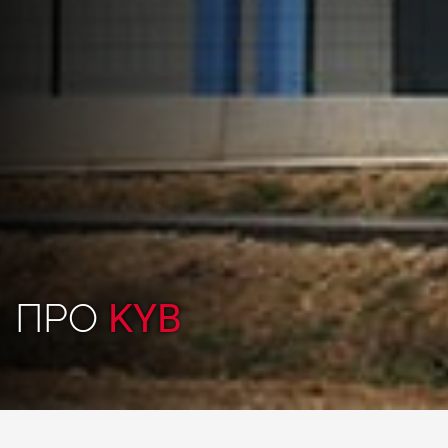
ПРО
KYB