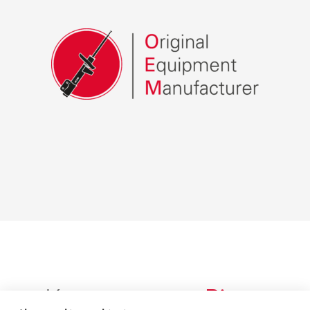
Корпоративне
Відео