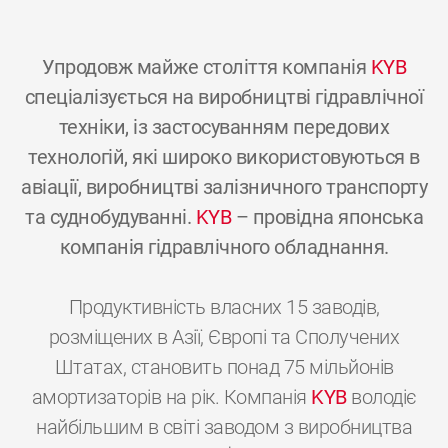
Упродовж майже століття компанія
KYB
спеціалізується на виробництві гідравлічної
техніки, із застосуванням передових
технологій, які широко використовуються в
авіації, виробництві залізничного транспорту
та суднобудуванні.
KYB
– провідна японська
компанія гідравлічного обладнання.
Продуктивність власних 15 заводів,
розміщених в Азії, Європі та Сполучених
Штатах, становить понад 75 мільйонів
амортизаторів на рік. Компанія
KYB
володіє
найбільшим в світі заводом з виробництва