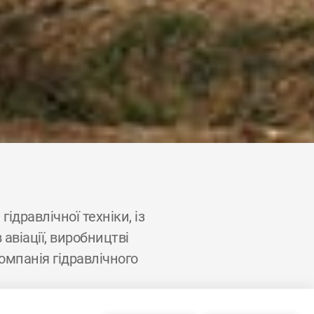
ідравлічної техніки, із
авіації, виробництві
омпанія гідравлічного