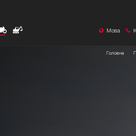
Мова
Головна
П