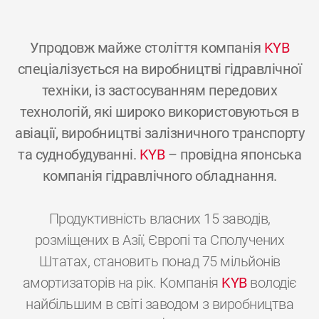
Упродовж майже століття компанія
KYB
спеціалізується на виробництві гідравлічної
техніки, із застосуванням передових
технологій, які широко використовуються в
авіації, виробництві залізничного транспорту
та суднобудуванні.
KYB
– провідна японська
компанія гідравлічного обладнання.
Продуктивність власних 15 заводів,
розміщених в Азії, Європі та Сполучених
Штатах, становить понад 75 мільйонів
амортизаторів на рік. Компанія
KYB
володіє
найбільшим в світі заводом з виробництва