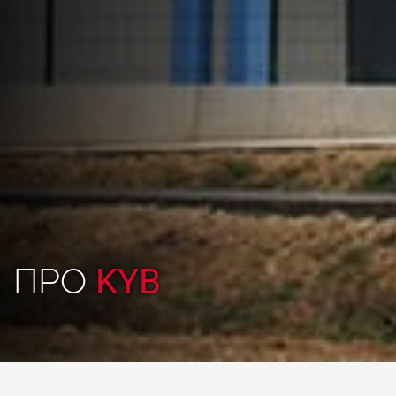
ПРО
KYB