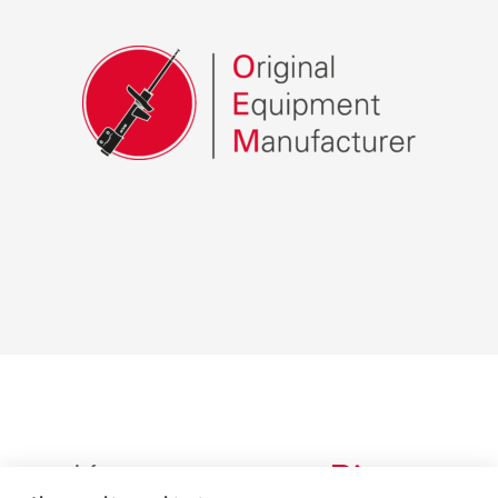
Корпоративне
Відео