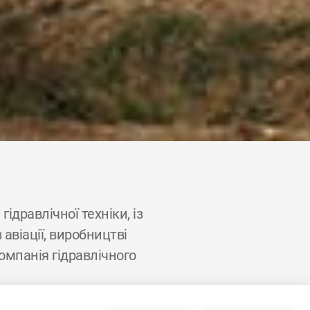
ідравлічної техніки, із
авіації, виробництві
омпанія гідравлічного