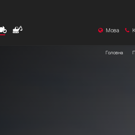
Мова
Головна
П