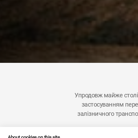
Упродовж майже столі
застосуванням перед
залізничного транспо
About cookies on this site