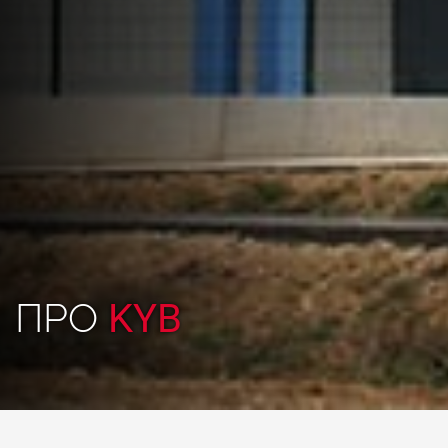
ПРО
KYB