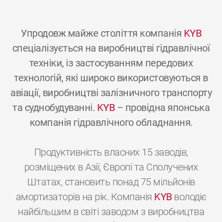
Упродовж майже століття компанія
KYB
спеціалізується на виробництві гідравлічної
техніки, із застосуванням передових
технологій, які широко використовуються в
авіації, виробництві залізничного транспорту
та суднобудуванні.
KYB
– провідна японська
компанія гідравлічного обладнання.
Продуктивність власних 15 заводів,
розміщених в Азії, Європі та Сполучених
Штатах, становить понад 75 мільйонів
амортизаторів на рік. Компанія
KYB
володіє
найбільшим в світі заводом з виробництва