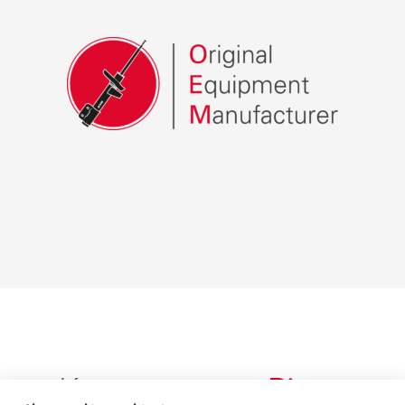
Корпоративне
Відео