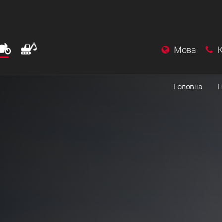
Мова
Головна
П