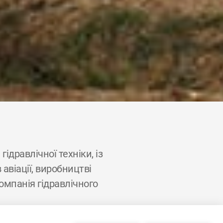
ідравлічної техніки, із
авіації, виробництві
омпанія гідравлічного