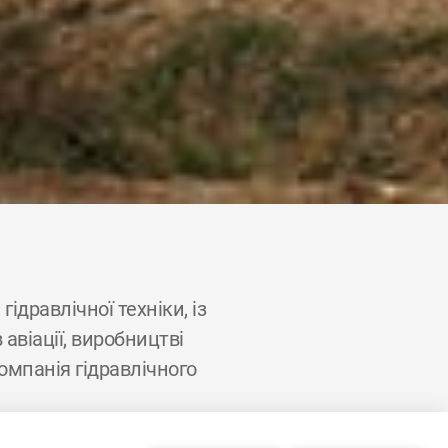
ідравлічної техніки, із
авіації, виробництві
омпанія гідравлічного