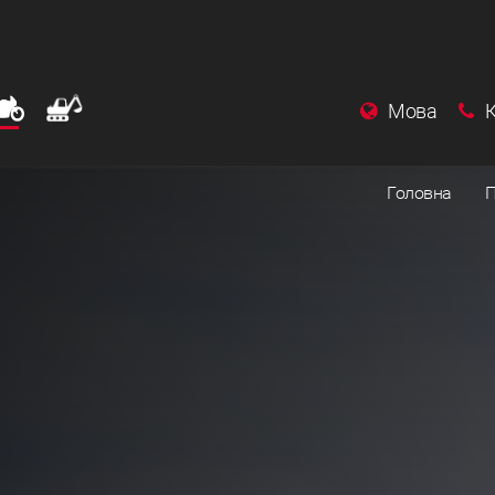
Мова
Головна
П