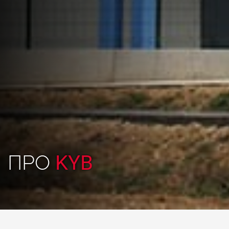
ПРО
KYB