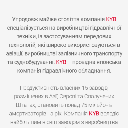
Упродовж майже століття компанія
KYB
спеціалізується на виробництві гідравлічної
техніки, із застосуванням передових
технологій, які широко використовуються в
авіації, виробництві залізничного транспорту
та суднобудуванні.
KYB
– провідна японська
компанія гідравлічного обладнання.
Продуктивність власних 15 заводів,
розміщених в Азії, Європі та Сполучених
Штатах, становить понад 75 мільйонів
амортизаторів на рік. Компанія
KYB
володіє
найбільшим в світі заводом з виробництва