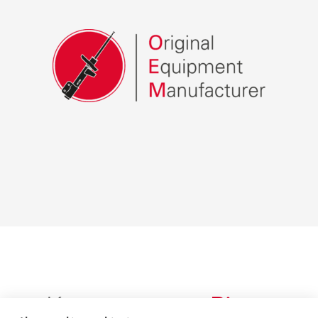
Корпоративне
Відео