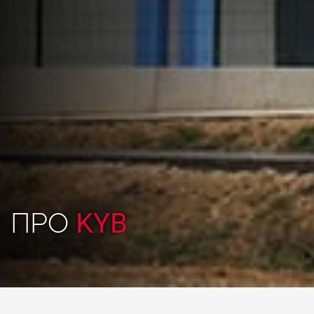
ПРО
KYB