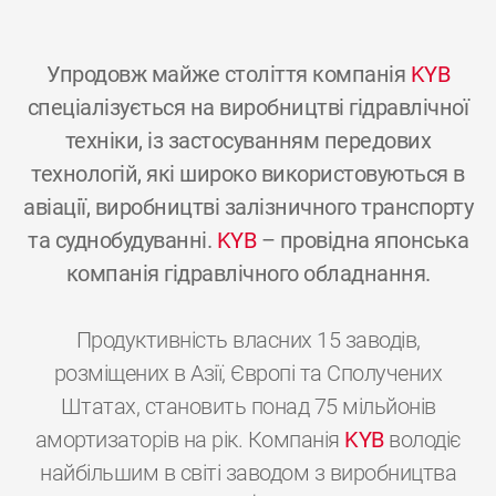
Упродовж майже століття компанія
KYB
спеціалізується на виробництві гідравлічної
техніки, із застосуванням передових
технологій, які широко використовуються в
авіації, виробництві залізничного транспорту
та суднобудуванні.
KYB
– провідна японська
компанія гідравлічного обладнання.
Продуктивність власних 15 заводів,
розміщених в Азії, Європі та Сполучених
Штатах, становить понад 75 мільйонів
амортизаторів на рік. Компанія
KYB
володіє
найбільшим в світі заводом з виробництва