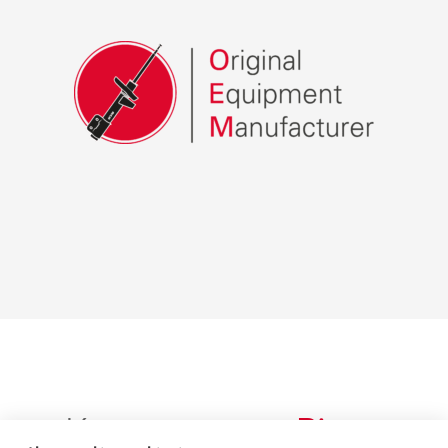
Корпоративне
Відео