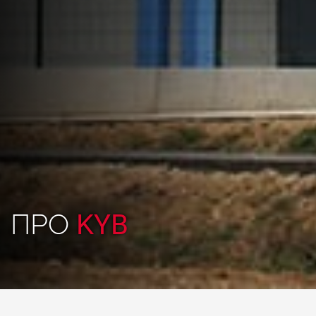
ПРО
KYB