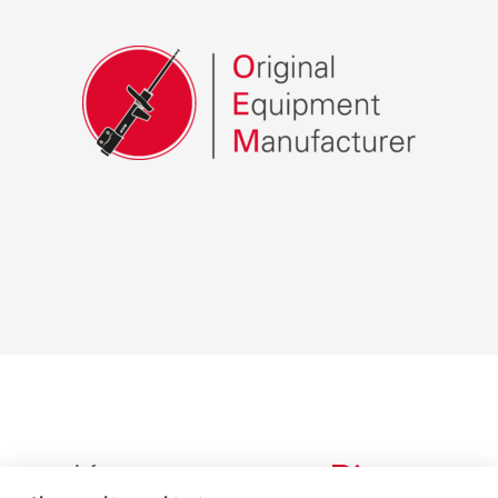
Корпоративне
Відео