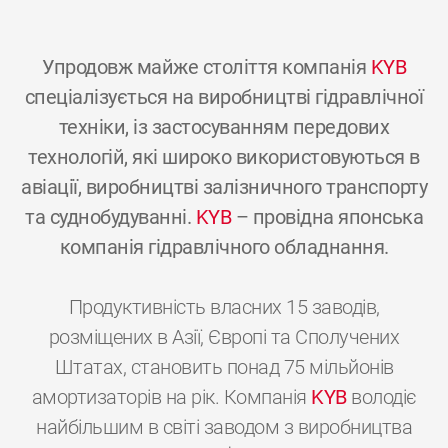
Упродовж майже століття компанія
KYB
спеціалізується на виробництві гідравлічної
техніки, із застосуванням передових
технологій, які широко використовуються в
авіації, виробництві залізничного транспорту
та суднобудуванні.
KYB
– провідна японська
компанія гідравлічного обладнання.
Продуктивність власних 15 заводів,
розміщених в Азії, Європі та Сполучених
Штатах, становить понад 75 мільйонів
амортизаторів на рік. Компанія
KYB
володіє
найбільшим в світі заводом з виробництва