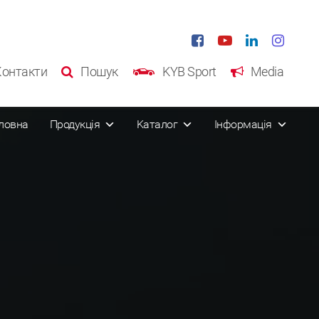
Контакти
Пошук
KYB Sport
Media
ловна
Продукція
Kаталог
Інформація