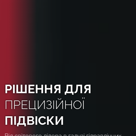
РІШЕННЯ ДЛЯ
ПРЕЦИЗІЙНОЇ
ПІДВІСКИ
Від світового лідера в галузі гідравлічних