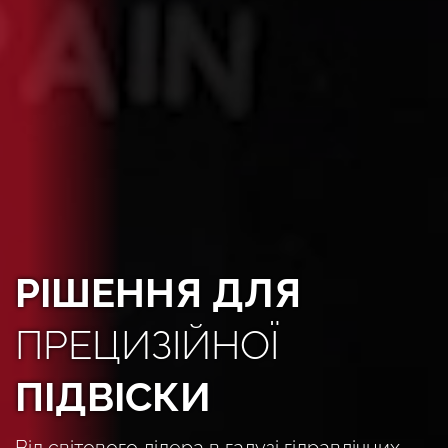
РІШЕННЯ ДЛЯ
ПРЕЦИЗІЙНОЇ
ПІДВІСКИ
Від світового лідера в галузі гідравлічних