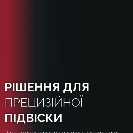
РІШЕННЯ ДЛЯ
ПРЕЦИЗІЙНОЇ
ПІДВІСКИ
Від світового лідера в галузі гідравлічних