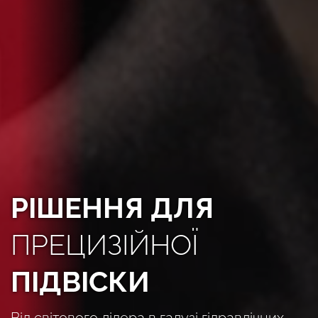
РІШЕННЯ ДЛЯ
ПРЕЦИЗІЙНОЇ
ПІДВІСКИ
Від світового лідера в галузі гідравлічних