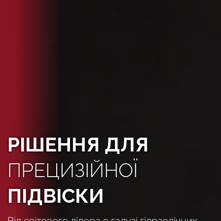
РІШЕННЯ ДЛЯ
ПРЕЦИЗІЙНОЇ
ПІДВІСКИ
Від світового лідера в галузі гідравлічних