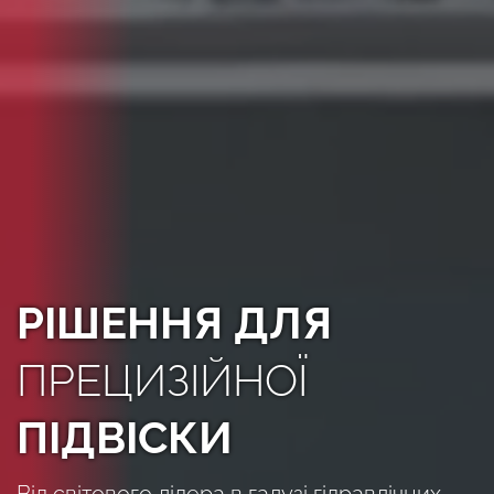
РІШЕННЯ ДЛЯ
ПРЕЦИЗІЙНОЇ
ПІДВІСКИ
Від світового лідера в галузі гідравлічних