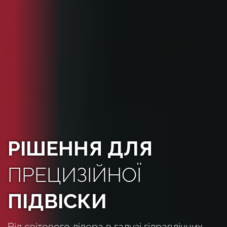
РІШЕННЯ ДЛЯ
ПРЕЦИЗІЙНОЇ
ПІДВІСКИ
Від світового лідера в галузі гідравлічних