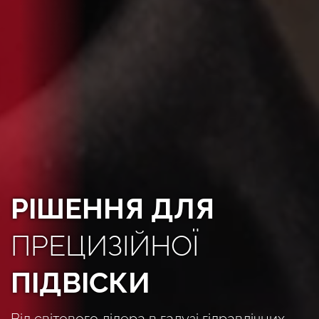
РІШЕННЯ ДЛЯ
ПРЕЦИЗІЙНОЇ
ПІДВІСКИ
Від світового лідера в галузі гідравлічних