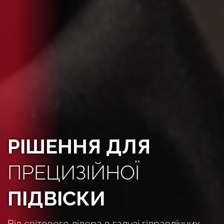
РІШЕННЯ ДЛЯ
ПРЕЦИЗІЙНОЇ
ПІДВІСКИ
Від світового лідера в галузі гідравлічних