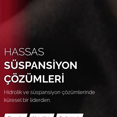
HASSAS
SÜSPANSİYON
ÇÖZÜMLERİ
Hidrolik ve süspansiyon çözümlerinde
küresel bir liderden.