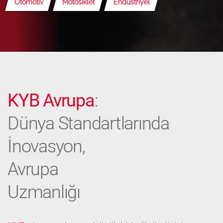
Otomotiv
Motosiklet
Endüstriyel
KYB Avrupa
:
Dünya Standartlarında
İnovasyon,
Avrupa
Uzmanlığı