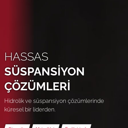
HASSAS
SÜSPANSİYON
ÇÖZÜMLERİ
Hidrolik ve süspansiyon çözümlerinde
küresel bir liderden.