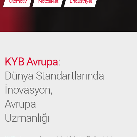
Otomotiv
Motosiklet
Endüstriyel
KYB Avrupa
:
Dünya Standartlarında
İnovasyon,
Avrupa
Uzmanlığı