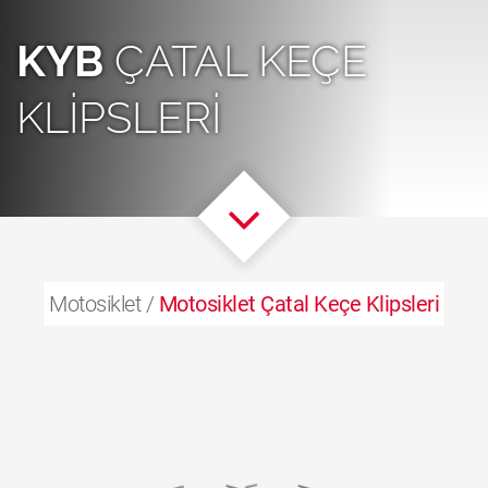
KYB
ÇATAL KEÇE
KLIPSLERI
Motosiklet /
Motosiklet Çatal Keçe Klipsleri