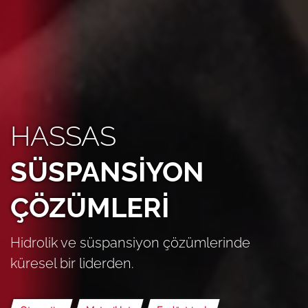
HASSAS
SÜSPANSİYON
ÇÖZÜMLERİ
Hidrolik ve süspansiyon çözümlerinde
küresel bir liderden.