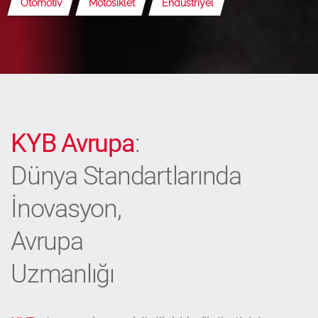
Otomotiv
Motosiklet
Endüstriyel
KYB Avrupa
:
Dünya Standartlarında
İnovasyon,
Avrupa
Uzmanlığı