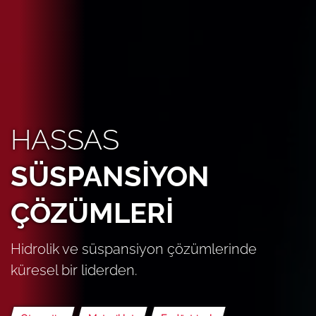
HASSAS
SÜSPANSİYON
ÇÖZÜMLERİ
Hidrolik ve süspansiyon çözümlerinde
küresel bir liderden.