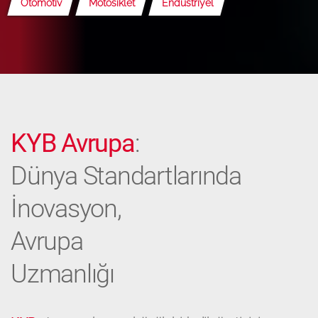
Otomotiv
Motosiklet
Endüstriyel
KYB Avrupa
:
Dünya Standartlarında
İnovasyon,
Avrupa
Uzmanlığı