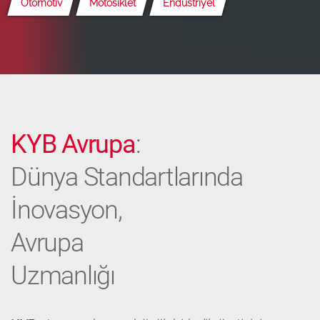
Otomotiv
Motosiklet
Endüstriyel
KYB Avrupa
:
Dünya Standartlarında
İnovasyon,
Avrupa
Uzmanlığı