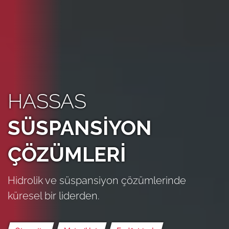
HASSAS
SÜSPANSİYON
ÇÖZÜMLERİ
Hidrolik ve süspansiyon çözümlerinde
küresel bir liderden.