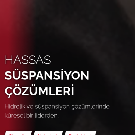
HASSAS
SÜSPANSİYON
ÇÖZÜMLERİ
Hidrolik ve süspansiyon çözümlerinde
küresel bir liderden.