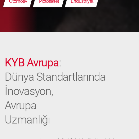
Otomotiv
Motosiklet
Endüstriyel
KYB Avrupa
:
Dünya Standartlarında
İnovasyon,
Avrupa
Uzmanlığı