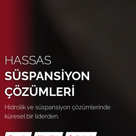
HASSAS
SÜSPANSİYON
ÇÖZÜMLERİ
Hidrolik ve süspansiyon çözümlerinde
küresel bir liderden.