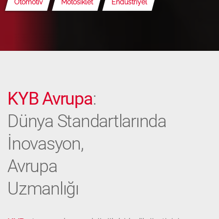
Otomotiv
Motosiklet
Endüstriyel
KYB Avrupa
:
Dünya Standartlarında
İnovasyon,
Avrupa
Uzmanlığı