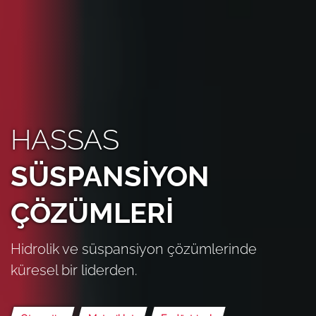
HASSAS
SÜSPANSİYON
ÇÖZÜMLERİ
Hidrolik ve süspansiyon çözümlerinde
küresel bir liderden.