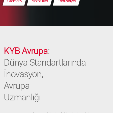
Otomotiv
Motosiklet
Endüstriyel
KYB Avrupa
:
Dünya Standartlarında
İnovasyon,
Avrupa
Uzmanlığı