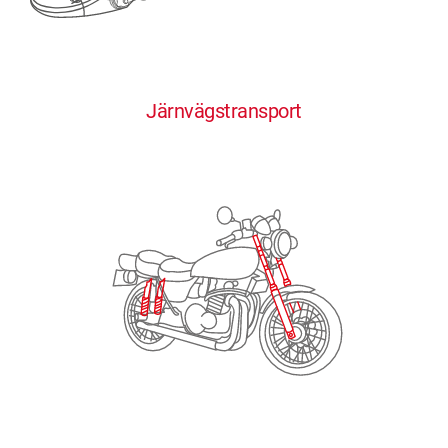
0
0
0
0
0
Järnvägstransport
1
1
1
1
1
2
2
2
2
2
3
3
3
3
3
4
4
4
4
4
0
5
5
5
5
5
0
1
6
6
6
6
6