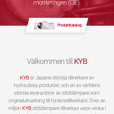
monteringen (OE).
Produktkatalog
Välkommen till
KYB
KYB
är Japans största tillverkare av
hydrauliska produkter, och en av världens
största leverantörer av stötdämpare som
originalutrustning till fordonstillverkare. Över en
miljon
KYB
stötdämpare tillverkas varje vecka i