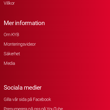
Villkor
Mer information
Om KYB
Monteringsvideor
Säkerhet
Media
Sociala medier
Gilla vår sida på Facebook
Prenumerera på oss på YouTube