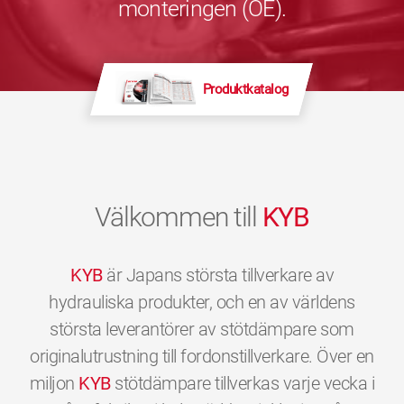
monteringen (OE).
Produktkatalog
Välkommen till
KYB
KYB
är Japans största tillverkare av
hydrauliska produkter, och en av världens
största leverantörer av stötdämpare som
originalutrustning till fordonstillverkare. Över en
miljon
KYB
stötdämpare tillverkas varje vecka i