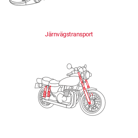
0
0
0
0
0
Järnvägstransport
1
1
1
1
1
2
2
2
2
2
3
3
3
3
3
4
4
4
4
4
0
5
5
5
5
5
0
1
6
6
6
6
6