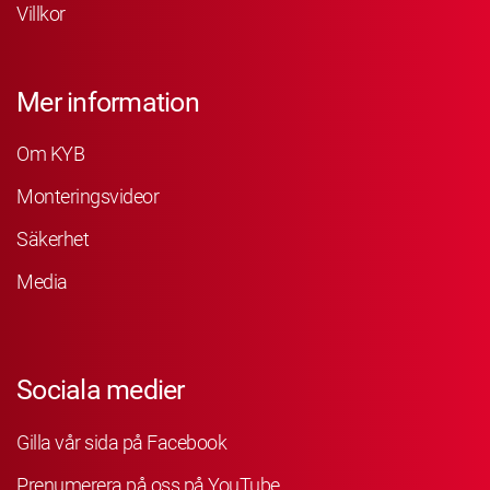
Villkor
Mer information
Om KYB
Monteringsvideor
Säkerhet
Media
Sociala medier
Gilla vår sida på Facebook
Prenumerera på oss på YouTube