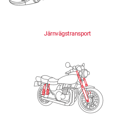
0
0
0
0
0
Järnvägstransport
1
1
1
1
1
2
2
2
2
2
3
3
3
3
3
4
4
4
4
4
0
5
5
5
5
5
0
1
6
6
6
6
6