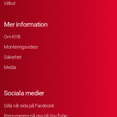
Villkor
Mer information
Om KYB
Monteringsvideor
Säkerhet
Media
Sociala medier
Gilla vår sida på Facebook
Prenumerera på oss på YouTube