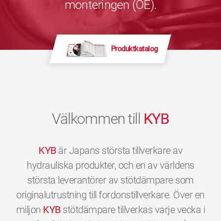
monteringen (OE).
Produktkatalog
Välkommen till
KYB
KYB
är Japans största tillverkare av
hydrauliska produkter, och en av världens
största leverantörer av stötdämpare som
originalutrustning till fordonstillverkare. Över en
miljon
KYB
stötdämpare tillverkas varje vecka i