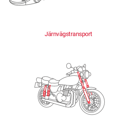
0
0
0
0
0
Järnvägstransport
1
1
1
1
1
2
2
2
2
2
3
3
3
3
3
4
4
4
4
4
0
5
5
5
5
5
0
1
6
6
6
6
6