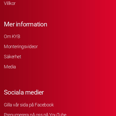
Villkor
Mer information
Om KYB
Monteringsvideor
Säkerhet
Media
Sociala medier
Gilla vår sida på Facebook
Prenumerera på oss på YouTube