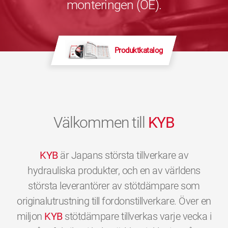
monteringen (OE).
Produktkatalog
Välkommen till
KYB
KYB
är Japans största tillverkare av
hydrauliska produkter, och en av världens
största leverantörer av stötdämpare som
originalutrustning till fordonstillverkare. Över en
miljon
KYB
stötdämpare tillverkas varje vecka i