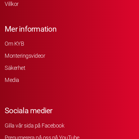
Villkor
Mer information
Om KYB
Monteringsvideor
Säkerhet
Media
Sociala medier
Gilla vår sida på Facebook
Prenumerera på oss på YouTube