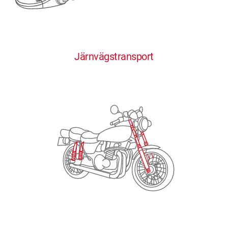
0
0
0
0
0
Järnvägstransport
1
1
1
1
1
2
2
2
2
2
3
3
3
3
3
4
4
4
4
4
0
5
5
5
5
5
0
1
6
6
6
6
6