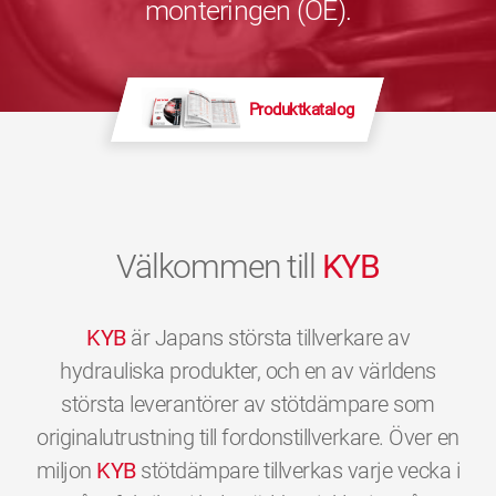
monteringen (OE).
Produktkatalog
Välkommen till
KYB
KYB
är Japans största tillverkare av
hydrauliska produkter, och en av världens
största leverantörer av stötdämpare som
originalutrustning till fordonstillverkare. Över en
miljon
KYB
stötdämpare tillverkas varje vecka i