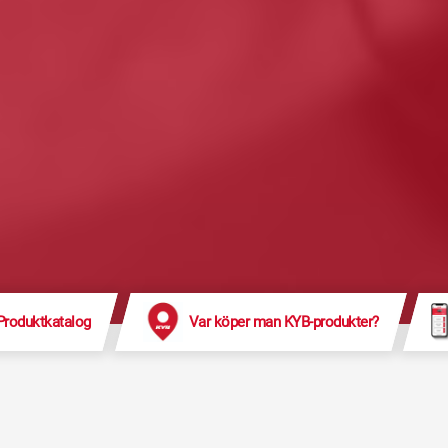
Produktkatalog
Var köper man KYB-produkter?