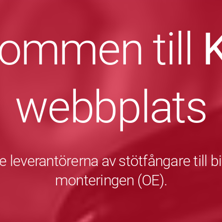
kommen till
webbplats
 leverantörerna av stötfångare till bil
monteringen (OE).