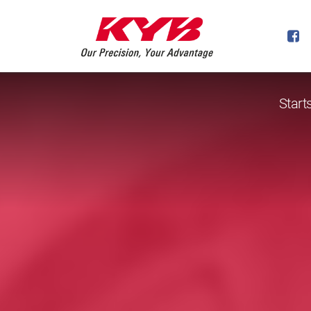
Start