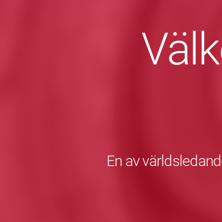
Väl
En av världsledande