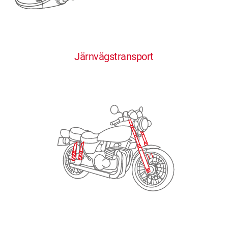
0
0
0
0
0
Järnvägstransport
1
1
1
1
1
2
2
2
2
2
3
3
3
3
3
4
4
4
4
4
0
5
5
5
5
5
0
1
6
6
6
6
6