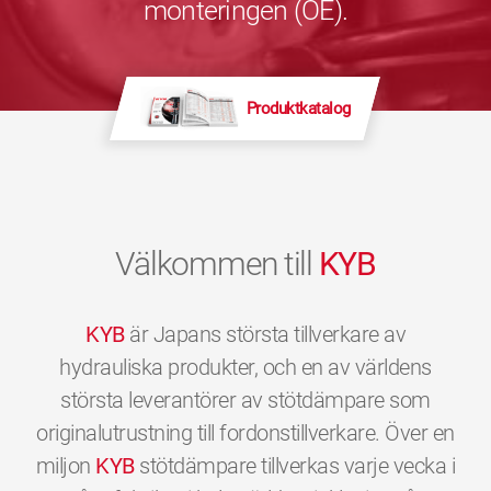
monteringen (OE).
Produktkatalog
Välkommen till
KYB
KYB
är Japans största tillverkare av
hydrauliska produkter, och en av världens
största leverantörer av stötdämpare som
originalutrustning till fordonstillverkare. Över en
miljon
KYB
stötdämpare tillverkas varje vecka i