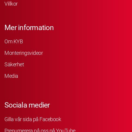
Villkor
Mer information
Om KYB
Monteringsvideor
Säkerhet
Media
Sociala medier
Gilla vår sida på Facebook
Prenumerera på oss på YouTube