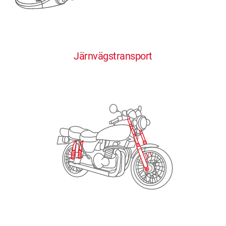
0
0
0
0
0
Järnvägstransport
1
1
1
1
1
2
2
2
2
2
3
3
3
3
3
4
4
4
4
4
0
5
5
5
5
5
0
1
6
6
6
6
6