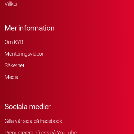
Villkor
Mer information
Om KYB
Monteringsvideor
Säkerhet
Media
Sociala medier
Gilla vår sida på Facebook
Prenumerera på oss på YouTube