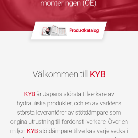
monteringen (OE).
Produktkatalog
Välkommen till
KYB
KYB
är Japans största tillverkare av
hydrauliska produkter, och en av världens
största leverantörer av stötdämpare som
originalutrustning till fordonstillverkare. Över en
miljon
KYB
stötdämpare tillverkas varje vecka i